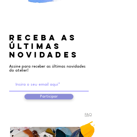
RECEBA aS
ÚLTIMAS
NOVIDADES
Assine para receber as últimas novidades
do atelier!
Participar
FAQ