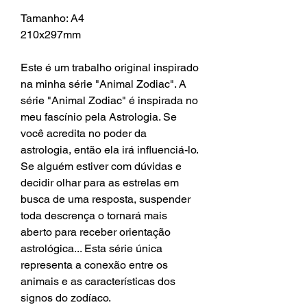
Tamanho: A4
210x297mm
Este é um trabalho original inspirado
na minha série "Animal Zodiac". A
série "Animal Zodiac" é inspirada no
meu fascínio pela Astrologia. Se
você acredita no poder da
astrologia, então ela irá influenciá-lo.
Se alguém estiver com dúvidas e
decidir olhar para as estrelas em
busca de uma resposta, suspender
toda descrença o tornará mais
aberto para receber orientação
astrológica... Esta série única
representa a conexão entre os
animais e as características dos
signos do zodíaco.