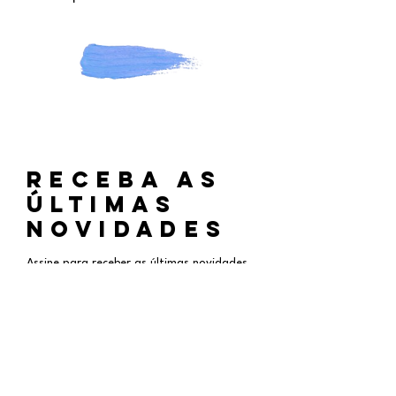
RECEBA aS
ÚLTIMAS
NOVIDADES
Assine para receber as últimas novidades
do atelier!
Participar