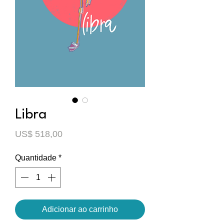
Libra
Preço
US$ 518,00
Quantidade
*
Adicionar ao carrinho