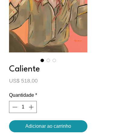
Caliente
Preço
US$ 518,00
Quantidade
*
Adicionar ao carrinho